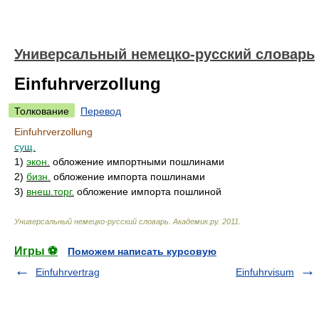
Универсальный немецко-русский словарь
Einfuhrverzollung
Толкование
Перевод
Einfuhrverzollung
сущ.
1)
экон.
обложение импортными пошлинами
2)
бизн.
обложение импорта пошлинами
3)
внеш.торг.
обложение импорта пошлиной
Универсальный немецко-русский словарь
.
Академик.ру
.
2011
.
Игры ⚽
Поможем написать курсовую
Einfuhrvertrag
Einfuhrvisum