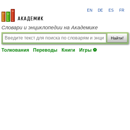
EN
DE
ES
FR
academic.ru
Словари и энциклопедии на Академике
Найти!
Толкования
Переводы
Книги
Игры ⚽