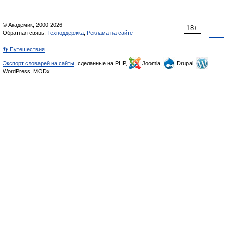
© Академик, 2000-2026
18+
Обратная связь:
Техподдержка
,
Реклама на сайте
👣 Путешествия
Экспорт словарей на сайты
, сделанные на PHP,
Joomla,
Drupal,
WordPress, MODx.